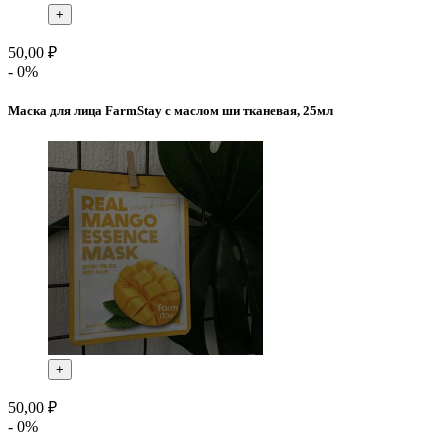
+
50,00 ₽
- 0%
Маска для лица FarmStay с маслом ши тканевая, 25мл
+
50,00 ₽
- 0%