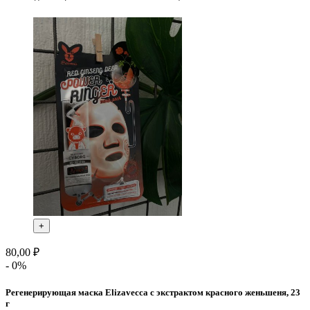
+
80,00 ₽
- 0%
Регенерирующая маска Elizavecca с экстрактом красного женьшеня, 23
г