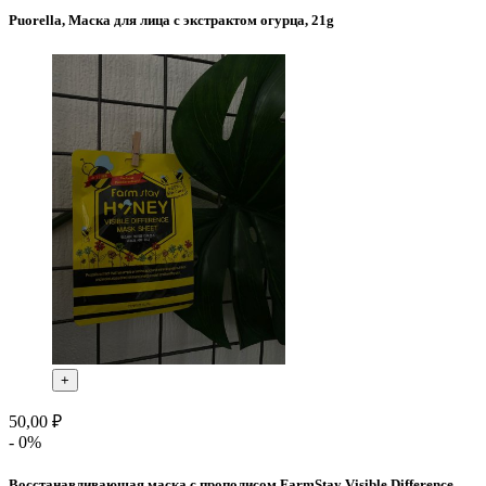
Puorella, Маска для лица с экстрактом огурца, 21g
+
50,00 ₽
- 0%
Восстанавливающая маска с прополисом FarmStay Visible Difference