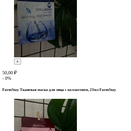
+
50,00 ₽
- 0%
FarmStay Тканевая маска для лица с коллагеном, 23мл FarmStay