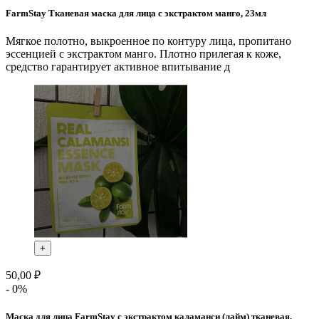
FarmStay Тканевая маска для лица с экстрактом манго, 23мл
Мягкое полотно, выкроенное по контуру лица, пропитано
эссенцией с экстрактом манго. Плотно прилегая к коже,
средство гарантирует активное впитывание д
+
50,00 ₽
- 0%
Маска для лица FarmStay с экстрактом каламанси (лайм) тканевая,