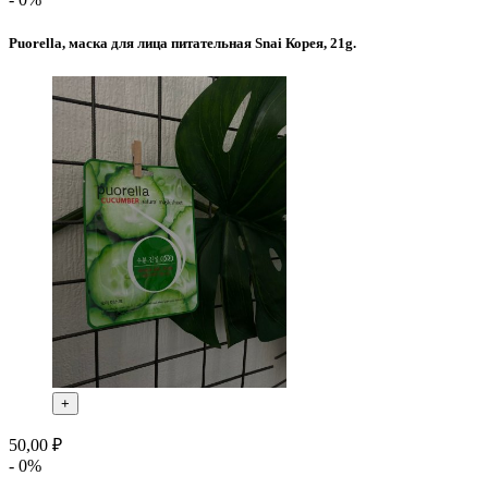
Puorella, маска для лица питательная Snai Корея, 21g.
+
50,00 ₽
- 0%