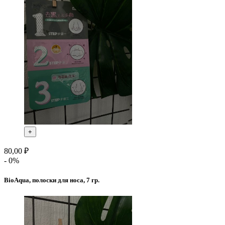
+
80,00 ₽
- 0%
BioAqua, полоски для носа, 7 гр.