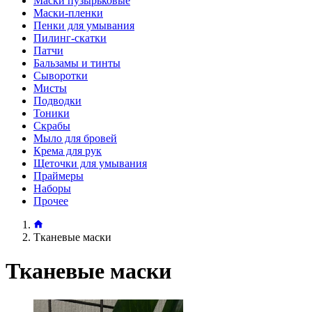
Маски пузырьковые
Маски-пленки
Пенки для умывания
Пилинг-скатки
Патчи
Бальзамы и тинты
Сыворотки
Мисты
Подводки
Тоники
Скрабы
Мыло для бровей
Крема для рук
Щеточки для умывания
Праймеры
Наборы
Прочее
Тканевые маски
Тканевые маски