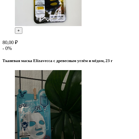
+
80,00 ₽
- 0%
Тканевая маска Elizavecca c древесным углём и мёдом, 23 г