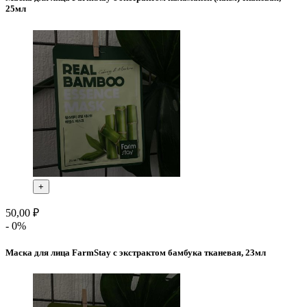
25мл
+
50,00 ₽
- 0%
Маска для лица FarmStay с экстрактом бамбука тканевая, 23мл