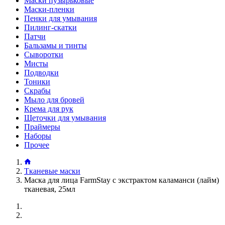
Маски пузырьковые
Маски-пленки
Пенки для умывания
Пилинг-скатки
Патчи
Бальзамы и тинты
Сыворотки
Мисты
Подводки
Тоники
Скрабы
Мыло для бровей
Крема для рук
Щеточки для умывания
Праймеры
Наборы
Прочее
Тканевые маски
Маска для лица FarmStay с экстрактом каламанси (лайм)
тканевая, 25мл