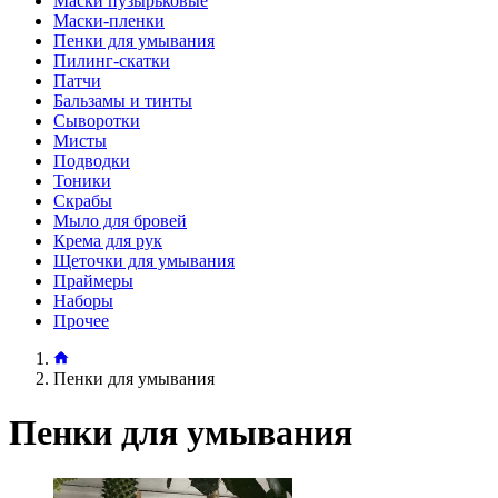
Маски пузырьковые
Маски-пленки
Пенки для умывания
Пилинг-скатки
Патчи
Бальзамы и тинты
Сыворотки
Мисты
Подводки
Тоники
Скрабы
Мыло для бровей
Крема для рук
Щеточки для умывания
Праймеры
Наборы
Прочее
Пенки для умывания
Пенки для умывания