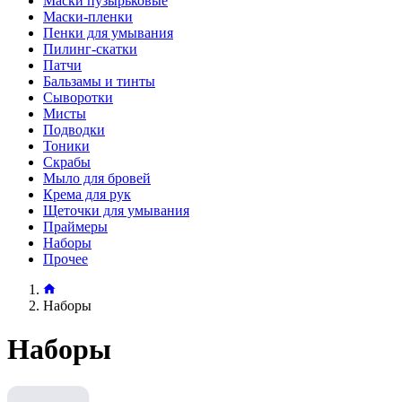
Маски пузырьковые
Маски-пленки
Пенки для умывания
Пилинг-скатки
Патчи
Бальзамы и тинты
Сыворотки
Мисты
Подводки
Тоники
Скрабы
Мыло для бровей
Крема для рук
Щеточки для умывания
Праймеры
Наборы
Прочее
Наборы
Наборы