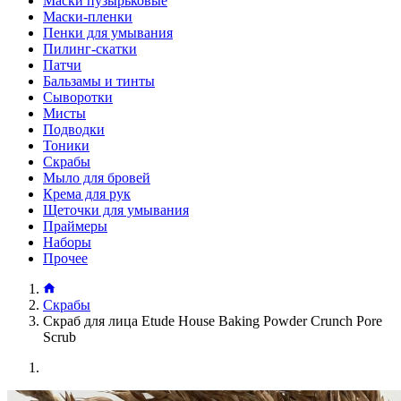
Маски пузырьковые
Маски-пленки
Пенки для умывания
Пилинг-скатки
Патчи
Бальзамы и тинты
Сыворотки
Мисты
Подводки
Тоники
Скрабы
Мыло для бровей
Крема для рук
Щеточки для умывания
Праймеры
Наборы
Прочее
Скрабы
Скраб для лица Etude House Baking Powder Crunch Pore
Scrub